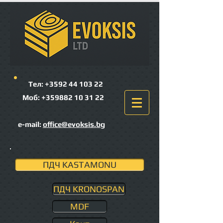
Тел: +3592
44 103 22
Моб:
+359882 10 31 22
e-mail:
office@evoksis.bg
ПДЧ KASTAMONU
ПДЧ KRONOSPAN
MDF